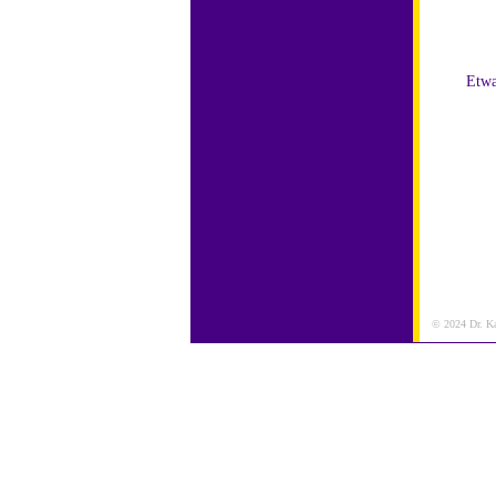
Etwa
© 2024 Dr. Kar