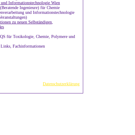
und Informationstechnologie Wien
 (Beratende Ingenieure) für Chemie
enverarbeitung und Informationstechnologie
Veranstaltungen)
tionen zu neuen Selbständigen
,
des
 QS für Toxikologie, Chemie, Polymere und
, Links, Fachinformationen
Datenschutzerklärung