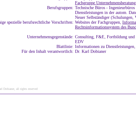
Fachgruppe Unternehmensberatung 
Berufsgruppen:
Technische Büros - Ingenieurbüros
Dienstleistungen in der autom. Dat
Neuer Selbständiger (Schulungen, 
ige spezielle berufsrechtliche Vorschriften:
Websites der Fachgruppen,
Informa
Rechtsinformationssystem des Bun
Unternehmensgegenstände:
Consulting, F&E, Fortbildung und
EDV
Blattlinie:
Informationen zu Dienstleistungen
Für den Inhalt verantwortlich:
Dr. Karl Dobianer
l Dobianer, all rights reserved